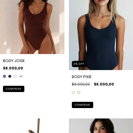
BODY JOSIE
0
%
OFF
$8.000,00
+1
BODY PIXIE
$6.000,00
$6.000,00
COMPRAR
COMPRAR