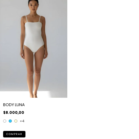
BODY LUNA
$8.000,00
+4
COMPRAR