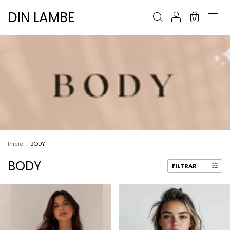
DIN LAMBE
0
Inicio
.
BODY
BODY
FILTRAR