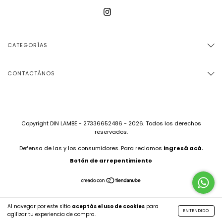
CATEGORÍAS
CONTACTÁNOS
Copyright DIN LAMBE - 27336652486 - 2026. Todos los derechos
reservados.
Defensa de las y los consumidores. Para reclamos
ingresá acá.
Botón de arrepentimiento
Al navegar por este sitio
aceptás el uso de cookies
para
ENTENDIDO
agilizar tu experiencia de compra.