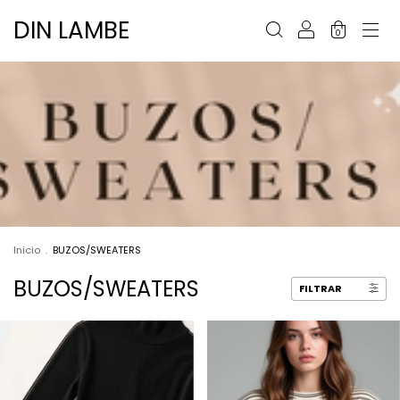
DIN LAMBE
0
Inicio
.
BUZOS/SWEATERS
BUZOS/SWEATERS
FILTRAR