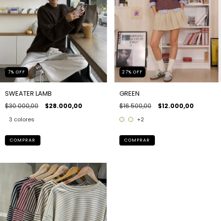
7
%
OFF
27
%
OFF
SWEATER LAMB
GREEN
$30.000,00
$28.000,00
$16.500,00
$12.000,00
3 colores
+2
COMPRAR
COMPRAR