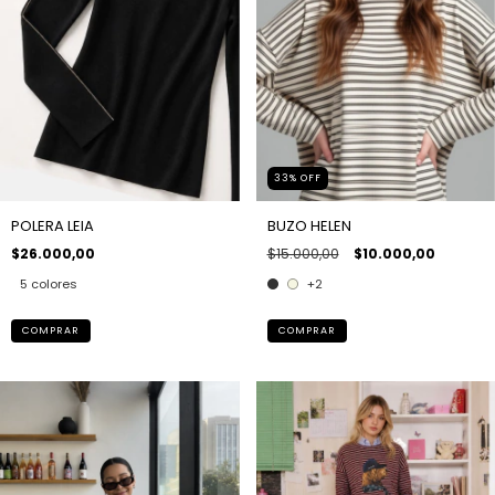
33
%
OFF
POLERA LEIA
BUZO HELEN
$26.000,00
$15.000,00
$10.000,00
5 colores
+2
COMPRAR
COMPRAR