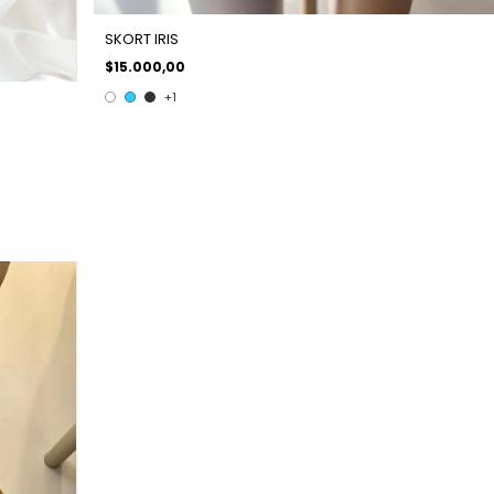
SKORT IRIS
$15.000,00
+1