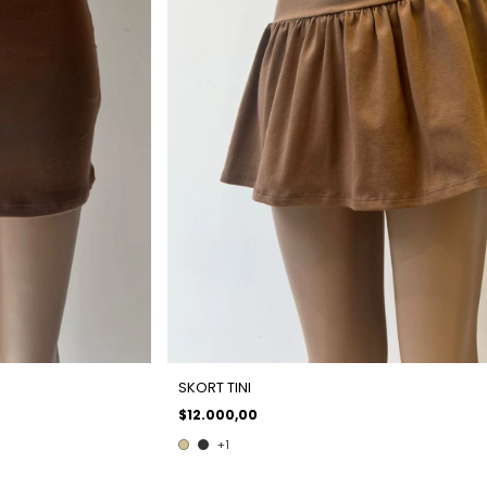
SKORT TINI
$12.000,00
+1