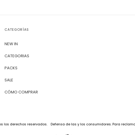
CATEGORÍAS
NEW IN
CATEGORIAS
PACKS
SALE
CÓMO COMPRAR
os los derechos reservados.
Defensa de las y los consumidores. Para reclam