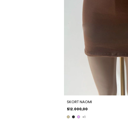
SKORT NAOMI
$12.000,00
+1