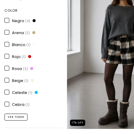
COLOR
Negro
(4)
Arena
(2)
Blanco
(1)
Rojo
(1)
Rosa
(3)
Beige
(1)
Celeste
(1)
Cebra
(1)
VER TODOS
17
%
OFF