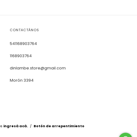
CONTACTÁNOS
541168903764
1168903764
dinlambe.store@gmail.com
Morón 3394
os
ingresá acá.
/
Botón de arrepentimiento