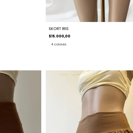
SKORT IRIS
$15.000,00
4 colores