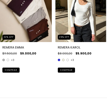
22
%
OFF
26
%
OFF
REMERA EMMA
REMERA KAROL
$11.500,00
$9.000,00
$8.000,00
$5.900,00
+3
+3
COMPRAR
COMPRAR