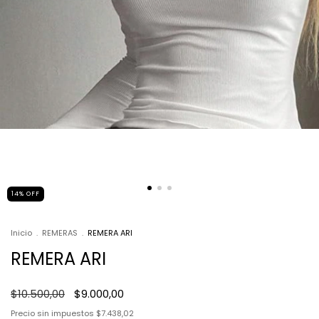
14
%
OFF
Inicio
.
REMERAS
.
REMERA ARI
REMERA ARI
$10.500,00
$9.000,00
Precio sin impuestos
$7.438,02