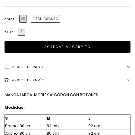
BIZÓN OSCURO
COLOR
1
TALLE
MEDIOS DE PAGO
MEDIOS DE ENVÍO
MANGA LARGA. MORLEY ALGODÓN CON BOTONES
Medidas:
S
M
L
Pecho: 80 cm.
82 cm.
92 cm.
Ancho: 80 cm.
86 cm
92 cm.