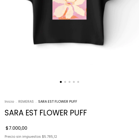
Inicio
.
REMERAS
.
SARA EST FLOWER PUFF
SARA EST FLOWER PUFF
$7.000,00
Precio sin impuestos
$5.785,12