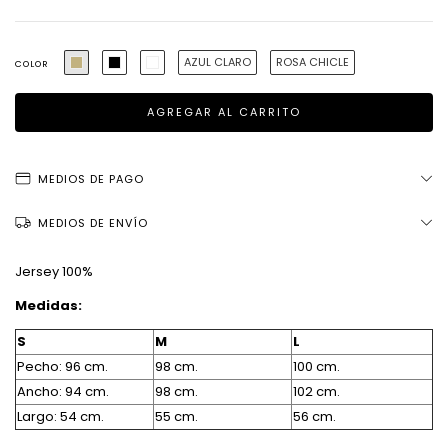
AZUL CLARO
ROSA CHICLE
COLOR
MEDIOS DE PAGO
MEDIOS DE ENVÍO
Jersey 100%
Medidas:
S
M
L
Pecho: 96 cm.
98 cm.
100 cm.
Ancho: 94 cm.
98 cm.
102 cm.
Largo: 54 cm.
55 cm.
56 cm.